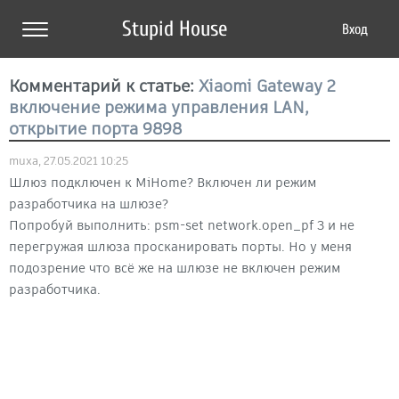
Stupid House
Вход
Комментарий к статье:
Xiaomi Gateway 2
включение режима управления LAN,
открытие порта 9898
muxa, 27.05.2021 10:25
Шлюз подключен к MiHome? Включен ли режим
разработчика на шлюзе?
Попробуй выполнить: psm-set network.open_pf 3 и не
перегружая шлюза просканировать порты. Но у меня
подозрение что всё же на шлюзе не включен режим
разработчика.